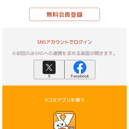
無料会員登録
SNSアカウントでログイン
※初回のみSNSへの連携を求める画面が開きます。
X
Facebook
Vコミアプリを使う