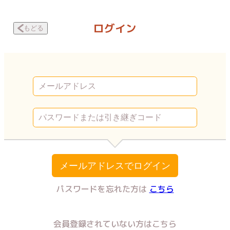
教育虐待 ～私の家が壊れるまで～ 第百九十話・上塗り① | Vコミ
ログイン
もどる
メールアドレスでログイン
パスワードを忘れた方は
こちら
会員登録されていない方はこちら