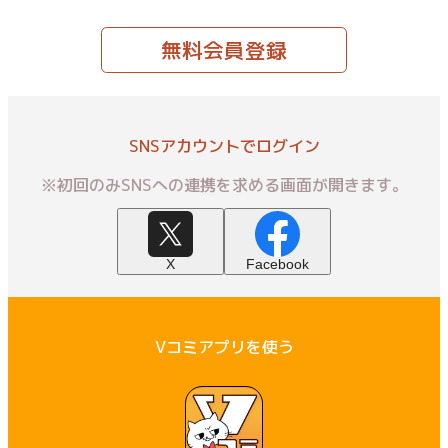
無料会員登録
SNSアカウントでログイン
※初回のみSNSへの連携を求める画面が開きます。
X
Facebook
Vコミアプリを使う