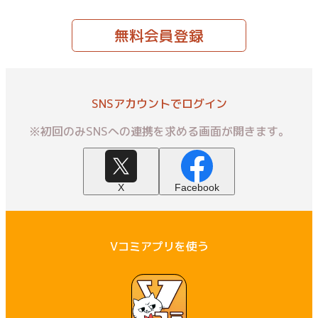
無料会員登録
SNSアカウントでログイン
※初回のみSNSへの連携を求める画面が開きます。
X
Facebook
Vコミアプリを使う