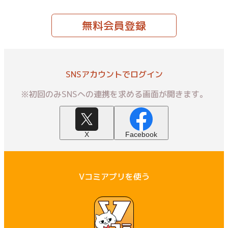
無料会員登録
SNSアカウントでログイン
※初回のみSNSへの連携を求める画面が開きます。
X
Facebook
Vコミアプリを使う