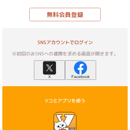
無料会員登録
SNSアカウントでログイン
※初回のみSNSへの連携を求める画面が開きます。
X
Facebook
Vコミアプリを使う