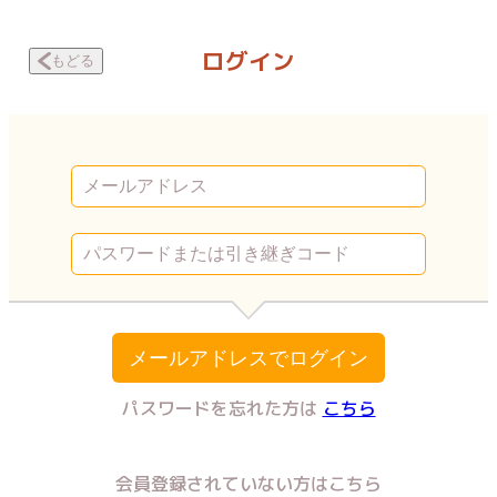
ブレッチェン～相対的貧困の中で～ 精励2 | Vコミ
ログイン
もどる
メールアドレスでログイン
パスワードを忘れた方は
こちら
会員登録されていない方はこちら