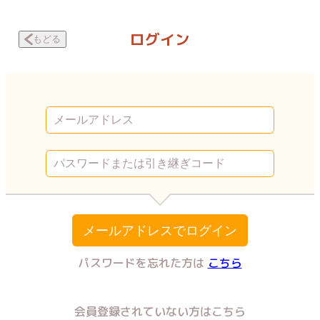
今日も母は繭の中 蝶のように | Vコミ
ログイン
もどる
メールアドレスでログイン
パスワードを忘れた方は
こちら
会員登録されていない方はこちら