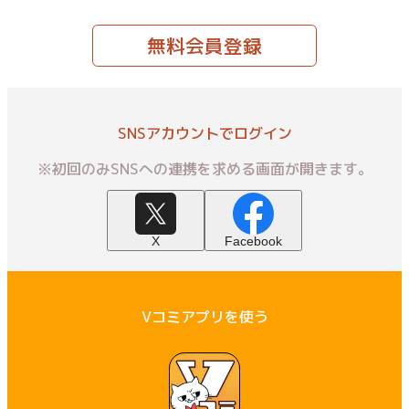
無料会員登録
SNSアカウントでログイン
※初回のみSNSへの連携を求める画面が開きます。
X
Facebook
Vコミアプリを使う