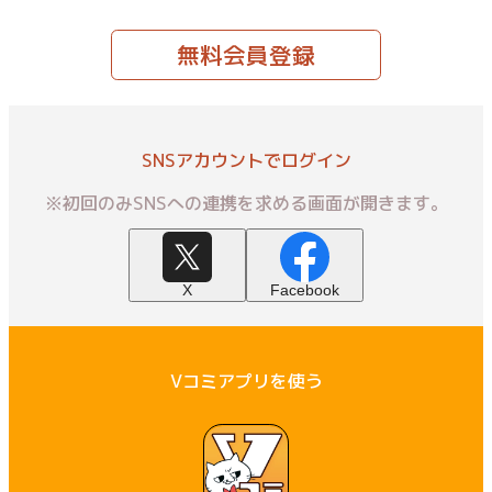
無料会員登録
SNSアカウントでログイン
※初回のみSNSへの連携を求める画面が開きます。
X
Facebook
Vコミアプリを使う