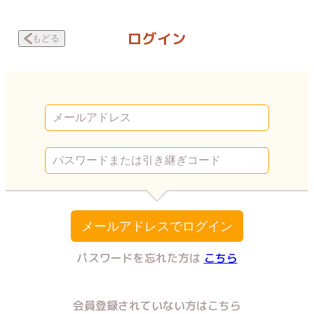
顔を盗られた女 ～この世から「私」がいなくなる～ 第9話2 | Vコミ
ログイン
もどる
メールアドレスでログイン
パスワードを忘れた方は
こちら
会員登録されていない方はこちら