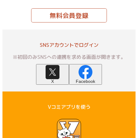
無料会員登録
SNSアカウントでログイン
※初回のみSNSへの連携を求める画面が開きます。
X
Facebook
Vコミアプリを使う