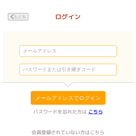
教育虐待 ～私の家が壊れるまで～ 第二百十八話・母の後遺症 | Vコミ
ログイン
もどる
メールアドレスでログイン
パスワードを忘れた方は
こちら
会員登録されていない方はこちら