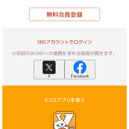
無料会員登録
SNSアカウントでログイン
※初回のみSNSへの連携を求める画面が開きます。
X
Facebook
Vコミアプリを使う