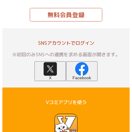
無料会員登録
SNSアカウントでログイン
※初回のみSNSへの連携を求める画面が開きます。
X
Facebook
Vコミアプリを使う