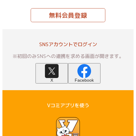
無料会員登録
SNSアカウントでログイン
※初回のみSNSへの連携を求める画面が開きます。
X
Facebook
Vコミアプリを使う