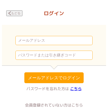
教育虐待 ～私の家が壊れるまで～ 第二百二十話・犬 | Vコミ
ログイン
もどる
メールアドレスでログイン
パスワードを忘れた方は
こちら
会員登録されていない方はこちら