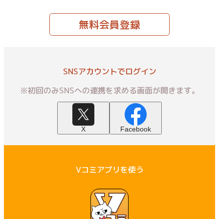
無料会員登録
SNSアカウントでログイン
※初回のみSNSへの連携を求める画面が開きます。
X
Facebook
Vコミアプリを使う