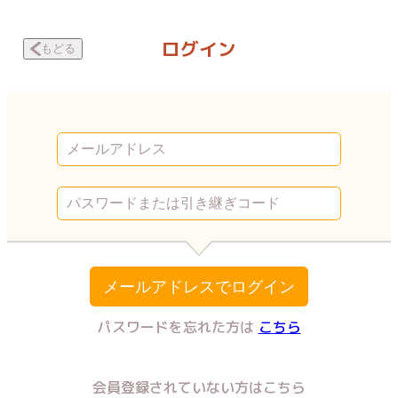
新版 モラハラ男と結婚したら、こうなった。～毎日、土下座してます。～
ログイン
もどる
メールアドレスでログイン
パスワードを忘れた方は
こちら
会員登録されていない方はこちら