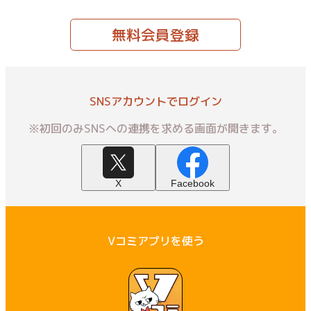
無料会員登録
SNSアカウントでログイン
※初回のみSNSへの連携を求める画面が開きます。
X
Facebook
Vコミアプリを使う