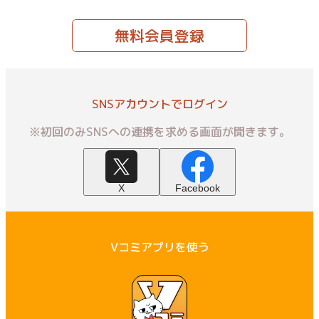
無料会員登録
SNSアカウントでログイン
※初回のみSNSへの連携を求める画面が開きます。
X
Facebook
Vコミアプリを使う