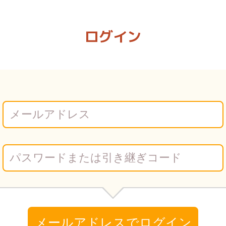
もの | Vコミ
ログイン
メールアドレスでログイン