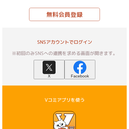
無料会員登録
SNSアカウントでログイン
※初回のみSNSへの連携を求める画面が開きます。
X
Facebook
Vコミアプリを使う