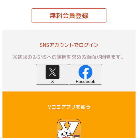
無料会員登録
SNSアカウントでログイン
※初回のみSNSへの連携を求める画面が開きます。
X
Facebook
Vコミアプリを使う