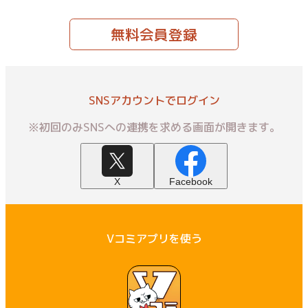
無料会員登録
SNSアカウントでログイン
※初回のみSNSへの連携を求める画面が開きます。
X
Facebook
Vコミアプリを使う