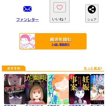
ファンレター
いいね！
シェア
続きを読む
34話
:
家族旅行
おすすめ
もっと見る
UP