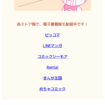
各ストア様で、電子書籍版も配信中です！
ピッコマ
LINEマンガ
コミックシーモア
Renta!
まんが王国
めちゃコミック