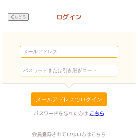
夢王 -MUOH- 第2話 | Vコミ
ログイン
もどる
メールアドレスでログイン
パスワードを忘れた方は
こちら
会員登録されていない方はこちら