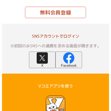
無料会員登録
SNSアカウントでログイン
※初回のみSNSへの連携を求める画面が開きます。
X
Facebook
Vコミアプリを使う