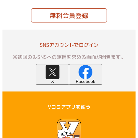
無料会員登録
SNSアカウントでログイン
※初回のみSNSへの連携を求める画面が開きます。
X
Facebook
Vコミアプリを使う