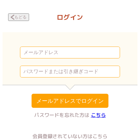
夢王 -MUOH- 第3話 | Vコミ
ログイン
もどる
メールアドレスでログイン
パスワードを忘れた方は
こちら
会員登録されていない方はこちら