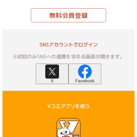
無料会員登録
SNSアカウントでログイン
※初回のみSNSへの連携を求める画面が開きます。
X
Facebook
Vコミアプリを使う