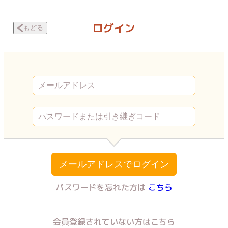
夢王 -MUOH- 第6話 | Vコミ
ログイン
もどる
メールアドレスでログイン
パスワードを忘れた方は
こちら
会員登録されていない方はこちら