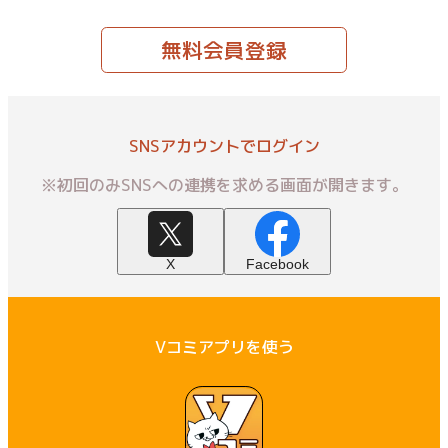
無料会員登録
SNSアカウントでログイン
※初回のみSNSへの連携を求める画面が開きます。
X
Facebook
Vコミアプリを使う