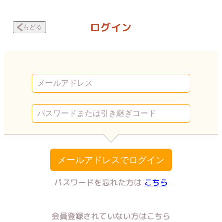
夢王 -MUOH- 第7話 | Vコミ
ログイン
もどる
メールアドレスでログイン
パスワードを忘れた方は
こちら
会員登録されていない方はこちら