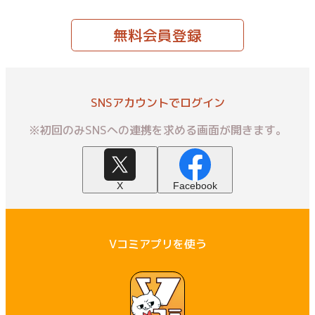
無料会員登録
SNSアカウントでログイン
※初回のみSNSへの連携を求める画面が開きます。
X
Facebook
Vコミアプリを使う