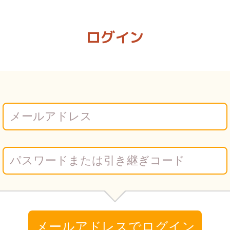
録～ ビクビク | Vコミ
ログイン
メールアドレスでログイン