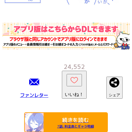
24,552
ファンレター
いいね！
シェア
続きを読む
7話
:
料金表とギャラ明細