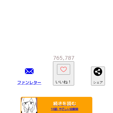
765,787
ファンレター
いいね！
シェア
続きを読む
18話
:
やさしい幼馴染