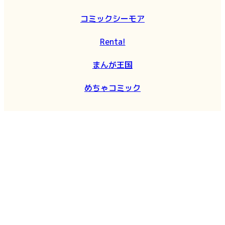
コミックシーモア
Renta!
まんが王国
めちゃコミック