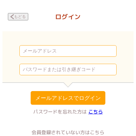
我々は病んでいる！ 第15話 ～愛の現実～ | Vコミ
ログイン
もどる
メールアドレスでログイン
パスワードを忘れた方は
こちら
会員登録されていない方はこちら