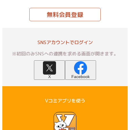
無料会員登録
SNSアカウントでログイン
※初回のみSNSへの連携を求める画面が開きます。
X
Facebook
Vコミアプリを使う