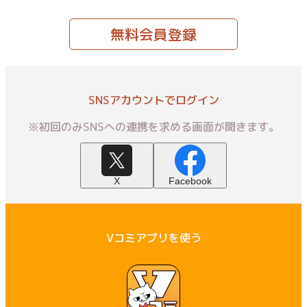
無料会員登録
SNSアカウントでログイン
※初回のみSNSへの連携を求める画面が開きます。
X
Facebook
Vコミアプリを使う