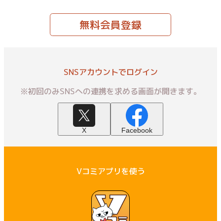
無料会員登録
SNSアカウントでログイン
※初回のみSNSへの連携を求める画面が開きます。
X
Facebook
Vコミアプリを使う