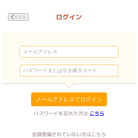
JKリフレで働いてました。～カーテンの向こう側の話～ リア友の来店 |
ログイン
もどる
メールアドレスでログイン
パスワードを忘れた方は
こちら
会員登録されていない方はこちら