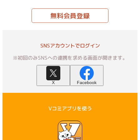
無料会員登録
SNSアカウントでログイン
※初回のみSNSへの連携を求める画面が開きます。
X
Facebook
Vコミアプリを使う