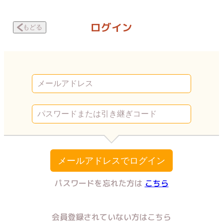
JKリフレで働いてました。～カーテンの向こう側の話～ 夜に狂う人々 |
ログイン
もどる
メールアドレスでログイン
パスワードを忘れた方は
こちら
会員登録されていない方はこちら