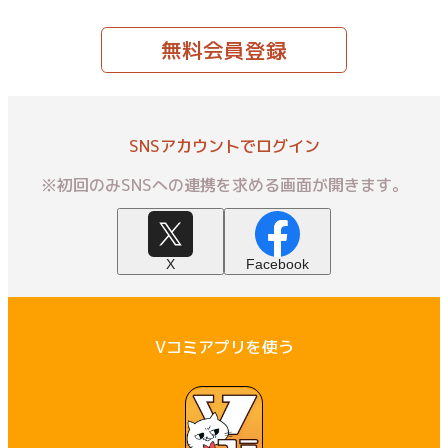
無料会員登録
SNSアカウントでログイン
※初回のみSNSへの連携を求める画面が開きます。
X
Facebook
Vコミアプリを使う