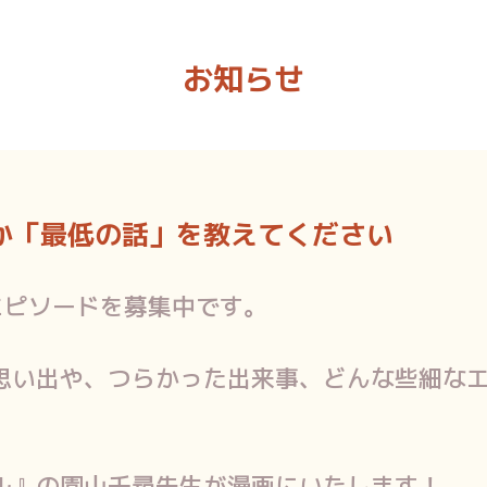
お知らせ
か「最低の話」を教えてください
エピソードを募集中です。
思い出や、つらかった出来事、どんな些細な
ル』の園山千尋先生が漫画にいたします！