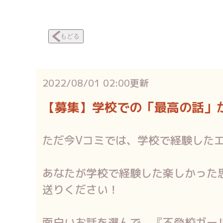
もどる
2022/08/01 02:00
更新
【募集】学校での「最高の話」
ただ今Vコミでは、学校で経験した
あなたが学校で経験した楽しかった
送りください！
面白いお話を選んで、『不登校ガー