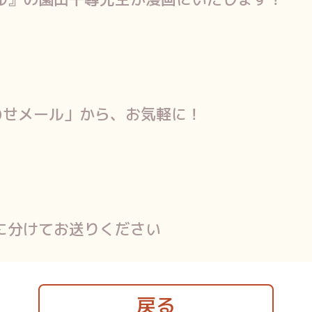
わせメール」から、お気軽に！
に分けてお送りください
戻る