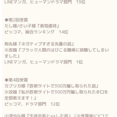
LINEマンガ、ヒューマンドラマ部門 13位
◆第2回受賞
たし様/さい子様『教育虐待』
ピッコマ、総合ランキング 14位
狗丸様『ネガティブすぎる先輩の話』
※改題『ブラック人間のはびこる職場に就職してしまい
ました』
LINEマンガ、ヒューマンドラマ部門 1位
◆第4回受賞
カプリカ様『詐欺サイトで300万騙し取られた話』
※改題『私が詐欺サイトで300万円騙し取られた手口を
全部教えます！』
ピッコマ、ドラマ部門 12位
小津やな様『生徒会長と××した話』（※受賞後にVコミ