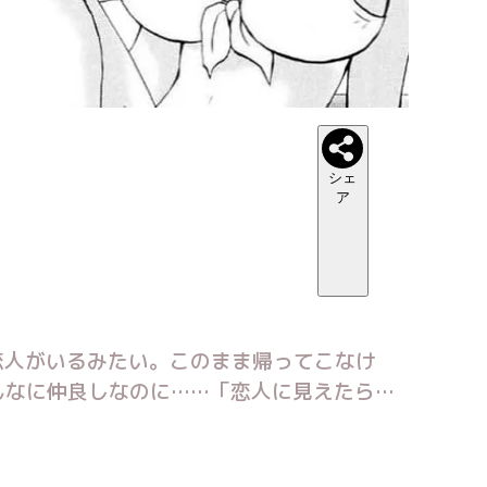
シェ
ア
恋人がいるみたい。このまま帰ってこなけ
んなに仲良しなのに……「恋人に見えたらい