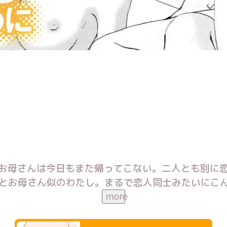
お母さんは今日もまた帰ってこない。二人とも別に
とお母さん似のわたし。まるで恋人同士みたいにこ
ルに描かれるどうしようもなく切ない恋の数々…―
more