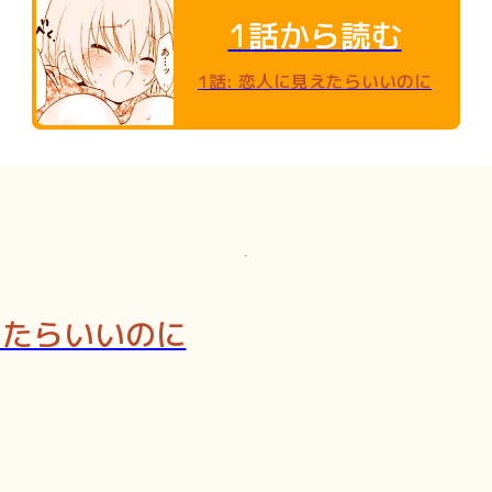
1話から読む
1話
:
恋人に見えたらいいのに
えたらいいのに