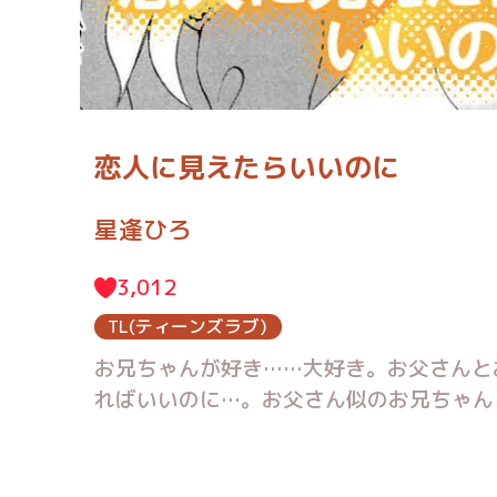
恋人に見えたらいいのに
星逢ひろ
3,012
TL(ティーンズラブ)
お兄ちゃんが好き……大好き。お父さんと
ればいいのに…。お父さん似のお兄ちゃん
いのに」。他、可愛い表情でセンチメンタ