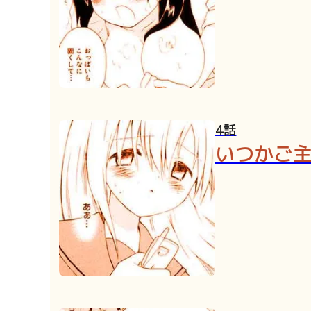
4話
いつかご