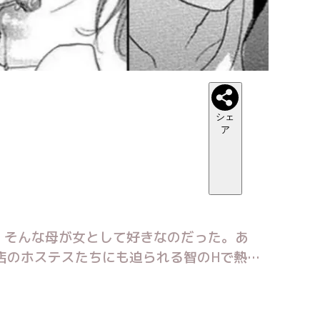
シェ
ア
、そんな母が女として好きなのだった。あ
店のホステスたちにも迫られる智のHで熱