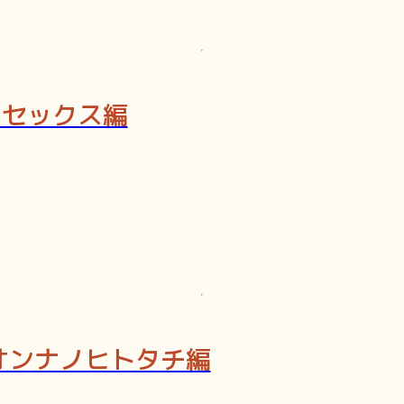
トセックス編
オンナノヒトタチ編