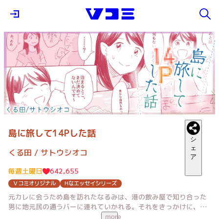
島に旅して14Pした話
シ
ェ
くる田 / サトウシオコ
ア
毎週
土
曜日
642,655
Ｖコミオリジナル
Hなエッセイシリーズ
元カレに会うため島を訪れたなるみは、港の飲み屋で知り合った
男に地元民の通うバーに連れていかれる。それをきっかけに、都
会の日常ではありえない野性的なセックスの世界に引き込まれ
more