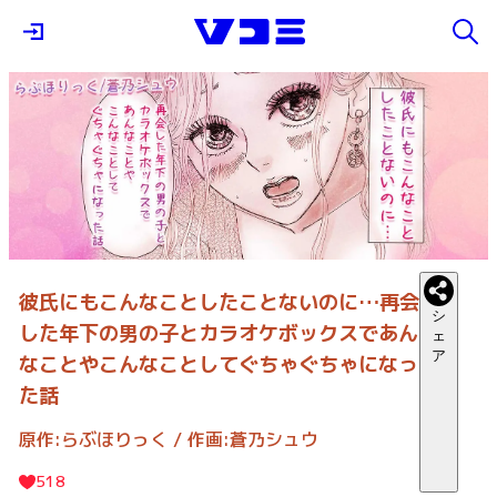
彼氏にもこんなことしたことないのに…再会
シ
した年下の男の子とカラオケボックスであん
ェ
ア
なことやこんなことしてぐちゃぐちゃになっ
た話
原作:らぶほりっく / 作画:蒼乃シュウ
518