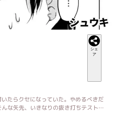
シェ
ア
付いたらクセになっていた。やめるべきだ
そんな矢先、いきなりの抜き打ちテストが
…？学年トップの生徒がカンニング！それ
心できるのか!!それとも、禁断の世界にハ