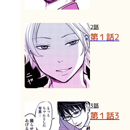
2話
第１話2
3話
第１話3