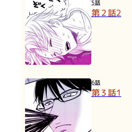
5話
第２話2
6話
第３話1