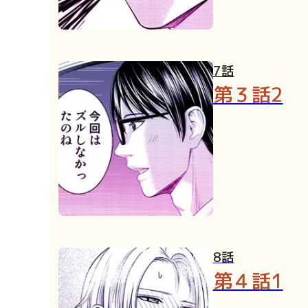
7話
第３話2
8話
第４話1