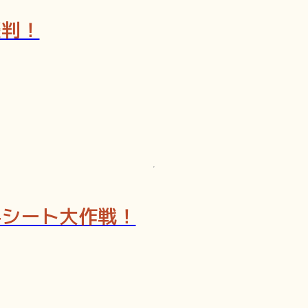
談判！
手シート大作戦！