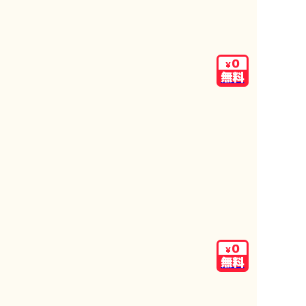
0
¥
無料
0
¥
無料