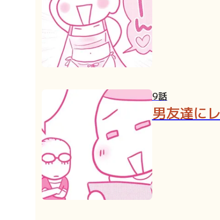
9話
男友達に