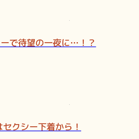
ワーで待望の一夜に…！？
はセクシー下着から！