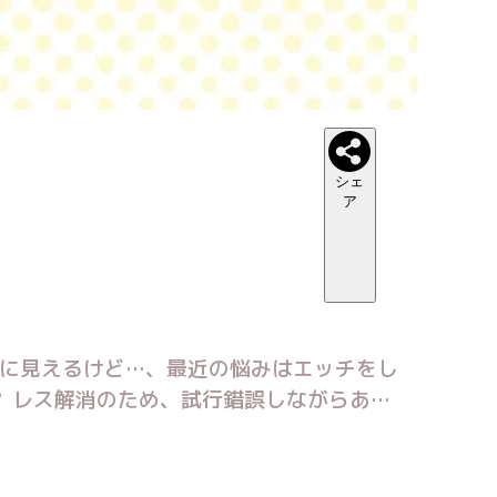
シェ
ア
に見えるけど…、最近の悩みはエッチをし
 レス解消のため、試行錯誤しながらあら