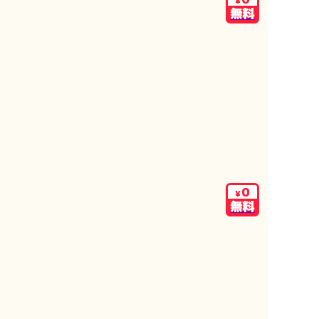
¥
無料
0
¥
無料