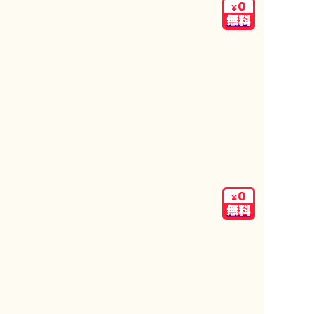
0
¥
無料
0
¥
無料