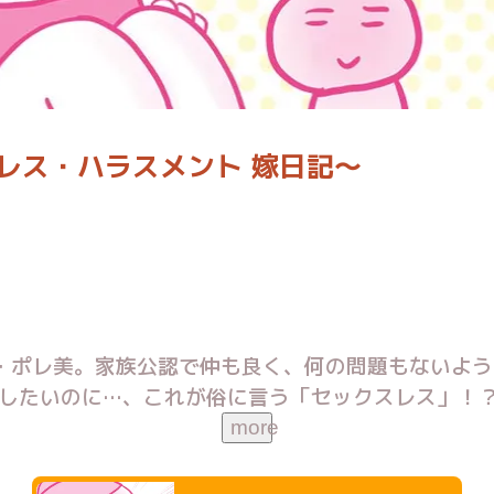
レス・ハラスメント 嫁日記〜
・ポレ美。家族公認で仲も良く、何の問題もないよう
したいのに…、これが俗に言う「セックスレス」！？
！！ あなたとカレは、セックスレス問題 抱えていませんか――…？
more