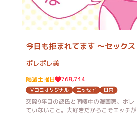
今日も拒まれてます 〜セックス
ポレポレ美
隔週土曜日
768,714
Ｖコミオリジナル
エッセイ
日常
交際9年目の彼氏と同棲中の漫画家、ポレ
ていないこと。大好きだからこそエッチが
ゆる作戦を決行します