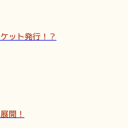
チケット発行！？
急展開！